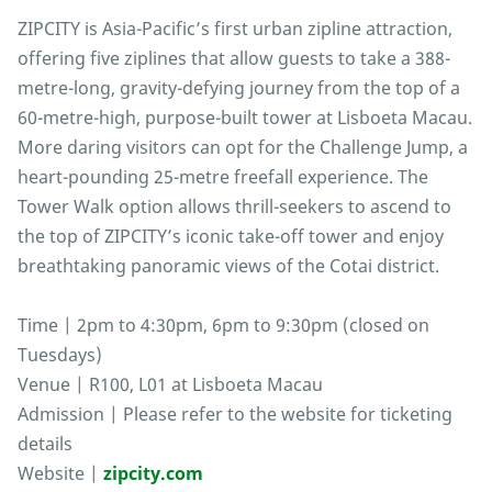
ZIPCITY is Asia-Pacific’s first urban zipline attraction,
offering five ziplines that allow guests to take a 388-
metre-long, gravity-defying journey from the top of a
60-metre-high, purpose-built tower at Lisboeta Macau.
More daring visitors can opt for the Challenge Jump, a
heart-pounding 25-metre freefall experience. The
Tower Walk option allows thrill-seekers to ascend to
the top of ZIPCITY’s iconic take-off tower and enjoy
breathtaking panoramic views of the Cotai district.
Time | 2pm to 4:30pm, 6pm to 9:30pm (closed on
Tuesdays)
Venue | R100, L01 at Lisboeta Macau
Admission | Please refer to the website for ticketing
details
Website |
zipcity.com