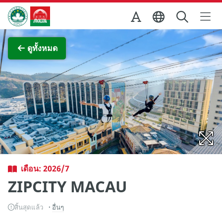
Skip to Main Content
สำนักงานการท่องเที่ยวของรัฐบาลมาเก๊า
ภาพขยาย
ดูทั้งหมด
เดือน: 2026/7
ZIPCITY MACAU
สิ้นสุดแล้ว
อื่นๆ