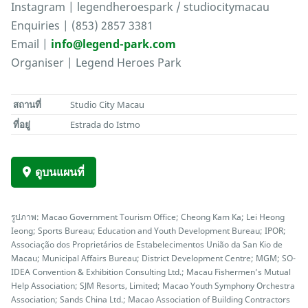
Instagram | legendheroespark / studiocitymacau
Enquiries | (853) 2857 3381
Email |
info@legend-park.com
Organiser | Legend Heroes Park
สถานที่
Studio City Macau
ที่อยู่
Estrada do Istmo
ดูบนแผนที่
รูปภาพ: Macao Government Tourism Office; Cheong Kam Ka; Lei Heong
Ieong; Sports Bureau; Education and Youth Development Bureau; IPOR;
Associação dos Proprietários de Estabelecimentos União da San Kio de
Macau; Municipal Affairs Bureau; District Development Centre; MGM; SO-
IDEA Convention & Exhibition Consulting Ltd.; Macau Fishermen’s Mutual
Help Association; SJM Resorts, Limited; Macao Youth Symphony Orchestra
Association; Sands China Ltd.; Macao Association of Building Contractors