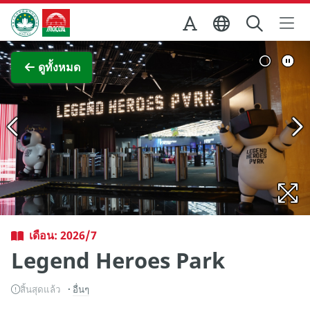
Skip to Main Content
สำนักงานการท่องเที่ยวของรัฐบาลมาเก๊า
ภาพขยาย
ดูทั้งหมด
เดือน: 2026/7
Legend Heroes Park
สิ้นสุดแล้ว
อื่นๆ