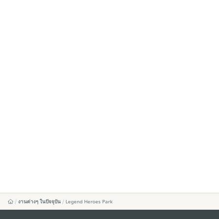
งานต่างๆ ในปัจจุบัน
Legend Heroes Park