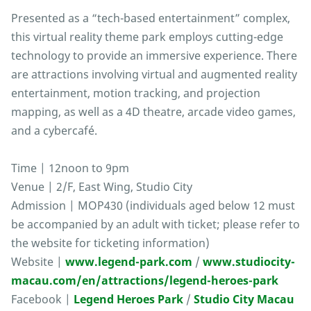
Presented as a “tech-based entertainment” complex,
this virtual reality theme park employs cutting-edge
technology to provide an immersive experience. There
are attractions involving virtual and augmented reality
entertainment, motion tracking, and projection
mapping, as well as a 4D theatre, arcade video games,
and a cybercafé.
Time | 12noon to 9pm
Venue | 2/F, East Wing, Studio City
Admission | MOP430 (individuals aged below 12 must
be accompanied by an adult with ticket; please refer to
the website for ticketing information)
Website |
www.legend-park.com
/
www.studiocity-
macau.com/en/attractions/legend-heroes-park
Facebook |
Legend Heroes Park
/
Studio City Macau