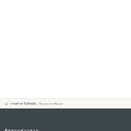
งานต่างๆ ในปัจจุบัน
Fly you to Macao
ติดตามข่าวสาร