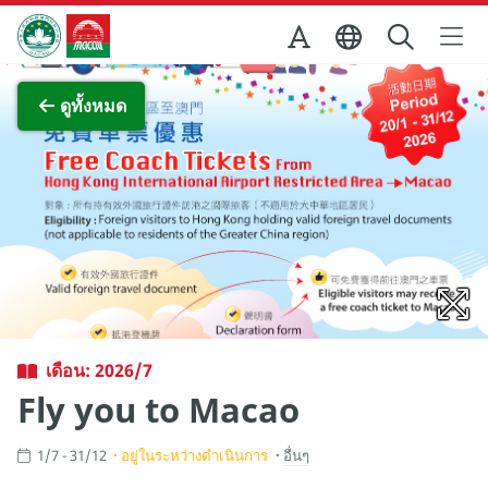
Skip to Main Content
สำนักงานการท่องเที่ยวของรัฐบาลมาเก๊า
ภาพขยาย
ดูทั้งหมด
เดือน: 2026/7
Fly you to Macao
1/7 - 31/12
อยู่ในระหว่างดำเนินการ
อื่นๆ