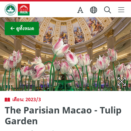
Skip to Main Content
สำนักงานการท่องเที่ยวของรัฐบาลมาเก๊า
ภาพขยาย
ดูทั้งหมด
เดือน: 2023/3
The Parisian Macao - Tulip
Garden