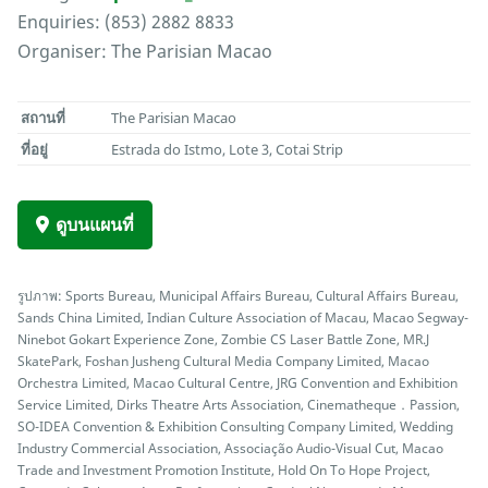
Enquiries: (853) 2882 8833
Organiser: The Parisian Macao
สถานที่
The Parisian Macao
ที่อยู่
Estrada do Istmo, Lote 3, Cotai Strip
ดูบนแผนที่
รูปภาพ: Sports Bureau, Municipal Affairs Bureau, Cultural Affairs Bureau,
Sands China Limited, Indian Culture Association of Macau, Macao Segway-
Ninebot Gokart Experience Zone, Zombie CS Laser Battle Zone, MR.J
SkatePark, Foshan Jusheng Cultural Media Company Limited, Macao
Orchestra Limited, Macao Cultural Centre, JRG Convention and Exhibition
Service Limited, Dirks Theatre Arts Association, Cinematheque．Passion,
SO-IDEA Convention & Exhibition Consulting Company Limited, Wedding
Industry Commercial Association, Associação Audio-Visual Cut, Macao
Trade and Investment Promotion Institute, Hold On To Hope Project,