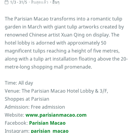
1/3 - 31/5
สิ้นสุดแล้ว
อื่นๆ
The Parisian Macao transforms into a romantic tulip
garden in March with giant tulip artworks created by
renowned Chinese artist Xuan Qing on display. The
hotel lobby is adorned with approximately 50
magnificent tulips reaching a height of five metres,
along with a tulip art installation floating above the 20-
metre-long shopping mall promenade.
Time: All day
Venue: The Parisian Macao Hotel Lobby & 3/F,
Shoppes at Parisian
Admission: Free admission
Website:
www.parisianmacao.com
Facebook:
Parisian Macao
Instagram:
parisian_macao