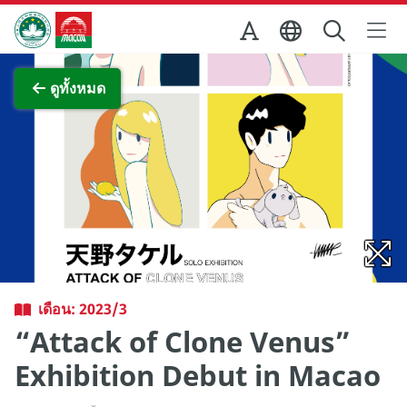
Skip to Main Content
สำนักงานการท่องเที่ยวของรัฐบาลมาเก๊า
ภาพขยาย
ดูทั้งหมด
เดือน: 2023/3
“Attack of Clone Venus”
Exhibition Debut in Macao