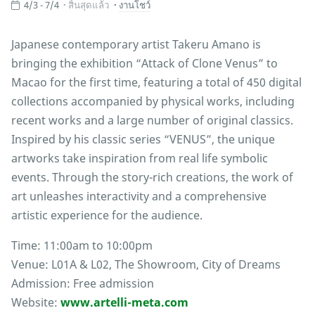
4/3 - 7/4
สิ้นสุดแล้ว
งานโชว์
Japanese contemporary artist Takeru Amano is
bringing the exhibition “Attack of Clone Venus” to
Macao for the first time, featuring a total of 450 digital
collections accompanied by physical works, including
recent works and a large number of original classics.
Inspired by his classic series “VENUS”, the unique
artworks take inspiration from real life symbolic
events. Through the story-rich creations, the work of
art unleashes interactivity and a comprehensive
artistic experience for the audience.
Time: 11:00am to 10:00pm
Venue: L01A & L02, The Showroom, City of Dreams
Admission: Free admission
Website:
www.artelli-meta.com