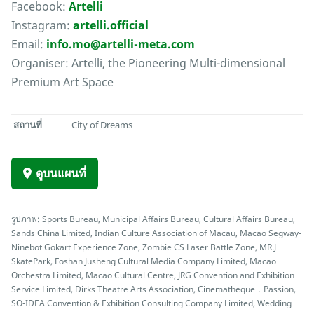
Facebook:
Artelli
Instagram:
artelli.official
Email:
info.mo@artelli-meta.com
Organiser: Artelli, the Pioneering Multi-dimensional
Premium Art Space
สถานที่
City of Dreams
ดูบนแผนที่
รูปภาพ: Sports Bureau, Municipal Affairs Bureau, Cultural Affairs Bureau,
Sands China Limited, Indian Culture Association of Macau, Macao Segway-
Ninebot Gokart Experience Zone, Zombie CS Laser Battle Zone, MR.J
SkatePark, Foshan Jusheng Cultural Media Company Limited, Macao
Orchestra Limited, Macao Cultural Centre, JRG Convention and Exhibition
Service Limited, Dirks Theatre Arts Association, Cinematheque．Passion,
SO-IDEA Convention & Exhibition Consulting Company Limited, Wedding