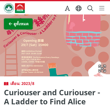
Skip to Main Content
สำนักงานการท่องเที่ยวของรัฐบาลมาเก๊า
ภาพขยาย
ดูทั้งหมด
เดือน: 2023/8
Curiouser and Curiouser -
A Ladder to Find Alice