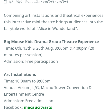
1/8 - 25/9
สิ้นสุดแล้ว
งานโชว์
・
งานโชว์
Combining art installations and theatrical experiences,
this interactive mini-theatre brings audiences into the
fairytale world of “Alice in Wonderland”.
Big Mouse Kids Drama Group Theatre Experience
Time: 6th, 13th & 20th Aug, 3:00pm & 4:00pm (20
minutes per session)
Admission: Free participation
Art Installations
Time: 10:00am to 9:00pm
Venue: Atrium, L/G, Macau Tower Convention &
Entertainment Centre
Admission: Free admission
Facebook:
macaucityarts