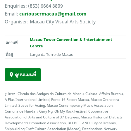
Enquiries: (853) 6664 8809
Email:
curiousermacau@gmail.com
Organiser: Macau City Visual Arts Society
Macau Tower Convention & Entertainment
สถานที่
Centre
ที่อยู่
Largo da Torre de Macau
ดูบนแผนที่
รูปภาพ: Círculo dos Amigos da Cultura de Macau, Cultural Affairs Bureau,
A Plus International Limited, Ponte 16 Resort Macau, Macao Orchestra
Limited, Space for Acting, Macao Contemporary Music Association,
Comuna de Han-Ian, Gary Ng, Oh My Rock Festival, Cooperative
Association of Arts and Culture of 37 Degrees, Macau Historical Districts
Developments Promotion Association, BEEBEELAND, City of Dreams,
Shipbuilding Craft Culture Association (Macao), Destinations Network