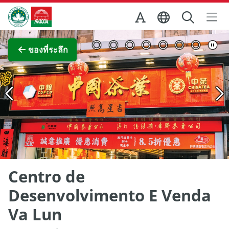
Skip to Main Content
สำนักงานการท่องเที่ยวของรัฐบาลมาเก๊า
ภาพขยาย
ของที่ระลึก
Centro de
Desenvolvimento E Venda
Va Lun