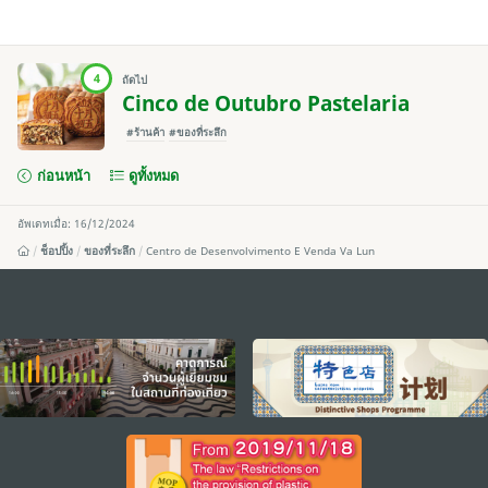
4
ถัดไป
Cinco de Outubro Pastelaria
#ร้านค้า
#ของที่ระลึก
ก่อนหน้า
ดูทั้งหมด
อัพเดทเมื่อ: 16/12/2024
ช็อปปิ้ง
ของที่ระลึก
Centro de Desenvolvimento E Venda Va Lun
external links