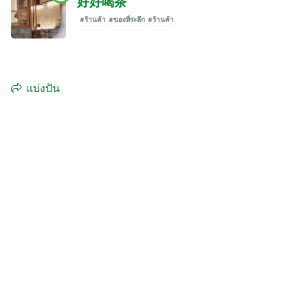
好好喝茶
#ร้านค้า
#ของที่ระลึก
#ร้านค้า
แบ่งปัน