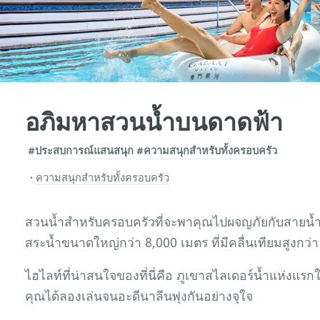
อภิมหาสวนน้ำบนดาดฟ้า
#ประสบการณ์แสนสนุก
#ความสนุกสำหรับทั้งครอบครัว
ความสนุกสำหรับทั้งครอบครัว
สวนน้ำสำหรับครอบครัวที่จะพาคุณไปผจญภัยกับสายน้ำ
สระน้ำขนาดใหญ่กว่า 8,000 เมตร ที่มีคลื่นเทียมสูงกว่า
ไฮไลท์ที่น่าสนใจของที่นี่คือ ภูเขาสไลเดอร์น้ำแห่งแรก
คุณได้ลองเล่นจนอะดีนาลีนพุ่งกันอย่างจุใจ