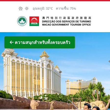
Skip to Main Content
อุณหภูมิ:
32°C
ความชื้น:
75%
สำนักงานการท่องเที่ยวของรัฐบาลมาเก๊า
ภาพขย
ความสนุกสำหรับทั้งครอบครัว