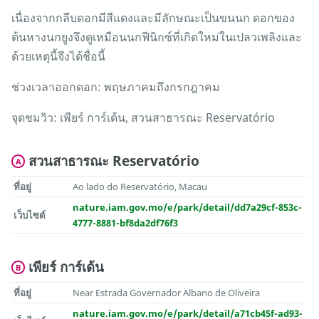
เนื่องจากกลีบดอกมีสีแดงและมีลักษณะเป็นขนนก ดอกของ
ต้นหางนกยูงจึงดูเหมือนนกฟีนิกซ์ที่เกิดใหม่ในเปลวเพลิงและ
ด้วยเหตุนี้จึงได้ชื่อนี้
ช่วงเวลาออกดอก: พฤษภาคมถึงกรกฎาคม
จุดชมวิว: เพียร์ การ์เด้น, สวนสาธารณะ Reservatório
สวนสาธารณะ Reservatório
A
ที่อยู่
Ao lado do Reservatório, Macau
nature.iam.gov.mo/e/park/detail/dd7a29cf-853c-
เว็บไซต์
4777-8881-bf8da2df76f3
เพียร์ การ์เด้น
B
ที่อยู่
Near Estrada Governador Albano de Oliveira
nature.iam.gov.mo/e/park/detail/a71cb45f-ad93-