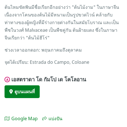
ต้นไหมขัดฟันมีชื่อเรียกอีกอย่างว่า "ต้นไม้งาม" ในภาษาจีน
เนื่องจากโคนของต้นไม้มีหนามเป็นรูปขวดไวน์ คล้ายกับ
ท่าทางของผู้หญิงที่มีร่างกายต่างกันในสมัยโบราณ และเป็น
พืชในวงศ์ Malvaceae เป็นพืชคู่กัน ต้นฝ้ายแดง ซึ่งในภาษา
จีนเรียกว่า "ต้นไม้ฮีโร่"
ช่วงเวลาออกดอก: พฤษภาคมถึงตุลาคม
จุดได้เปรียบ: Estrada do Campo, Coloane
เอสตราดา โด กัมโป เด โคโลอาน
A
ดูบนแผนที่
Google Map
แบ่งปัน