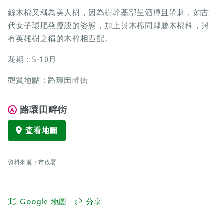
絲木棉又稱為美人樹，因為樹幹基部呈酒樽且帶刺，如古
代女子環肥燕瘦般的姿態，加上與木棉同隸屬木棉科，與
有英雄樹之稱的木棉相匹配。
花期：5-10月
觀賞地點：路環田畔街
路環田畔街
A
查看地圖
資料來源：市政署
Google 地圖
分享