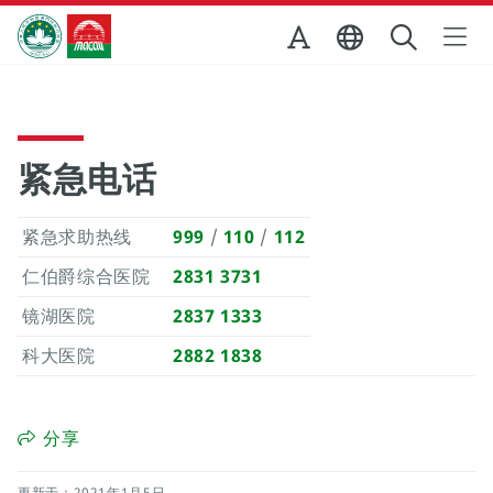
跳至主内容
澳门特别行政区政府旅游局
紧急电话
紧急求助热线
999
/
110
/
112
仁伯爵综合医院
2831 3731
镜湖医院
2837 1333
科大医院
2882 1838
分享
更新于：2021年1月5日