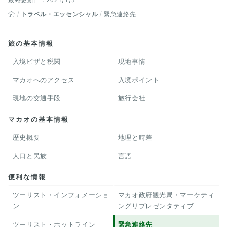
トラベル・エッセンシャル
緊急連絡先
旅の基本情報
入境ビザと税関
現地事情
マカオへのアクセス
入境ポイント
現地の交通手段
旅行会社
マカオの基本情報
歴史概要
地理と時差
人口と民族
言語
便利な情報
ツーリスト・インフォメーショ
マカオ政府観光局・マーケティ
ン
ングリプレゼンタティブ
ツーリスト・ホットライン
緊急連絡先