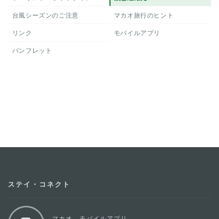
台風シーズンのご注意
マカオ旅行のヒント
リンク
モバイルアプリ
パンフレット
ステイ・コネクト
マカオ モバイルアプリ