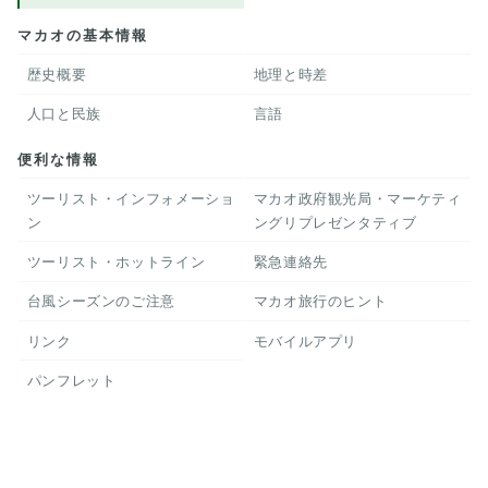
マカオの基本情報
歴史概要
地理と時差
人口と民族
言語
便利な情報
ツーリスト・インフォメーショ
マカオ政府観光局・マーケティ
ン
ングリプレゼンタティブ
ツーリスト・ホットライン
緊急連絡先
台風シーズンのご注意
マカオ旅行のヒント
リンク
モバイルアプリ
パンフレット