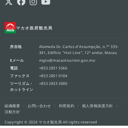
マカオ政府観光局
os
所在地
Alameda Dr. Carlos d'Assumpção, n.
335-
341, Edifício "Hot Line", 12º andar, Macau
Eメール
mgto@macaotourism.gov.mo
電話
+853 2831 5566
ファックス
+853 2851 0104
ツーリズム・
+853 2833 3000
ホットライン
組織概要
お問い合わせ
利用規約
個人情報保護方針
活動方針
Copyright © 2026 マカオ観光局 All rights reserved