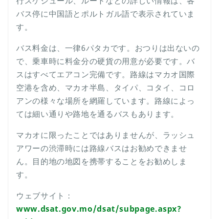
行スケジュール、ルートなどの詳しい情報は、各
バス停に中国語とポルトガル語で表示されていま
す。
バス料金は、一律6パタカです。おつりは出ないの
で、乗車時に料金分の硬貨の用意が必要です。バ
スはすべてエアコン完備です。路線はマカオ国際
空港を含め、マカオ半島、タイパ、コタイ、コロ
アンの様々な場所を網羅しています。路線によっ
ては細い通りや路地を通るバスもあります。
マカオに限ったことではありませんが、ラッシュ
アワーの渋滞時には路線バスはお勧めできませ
ん。目的地の地図を携帯することをお勧めしま
す。
ウェブサイト：
www.dsat.gov.mo/dsat/subpage.aspx?