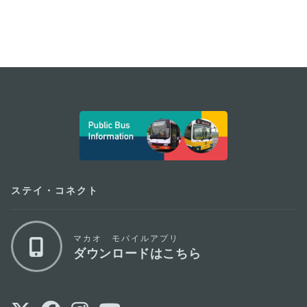
external links
ステイ・コネクト
マカオ モバイルアプリ
ダウンロードはこちら