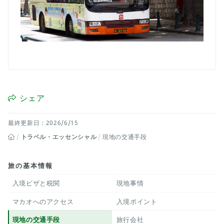
シェア
最終更新日：2026/6/15
トラベル・エッセンシャル
現地の交通手段
旅の基本情報
入境ビザと税関
現地事情
マカオへのアクセス
入境ポイント
現地の交通手段
旅行会社