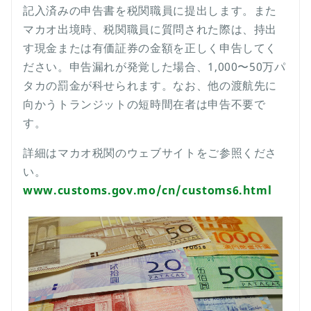
記入済みの申告書を税関職員に提出します。また
マカオ出境時、税関職員に質問された際は、持出
す現金または有価証券の金額を正しく申告してく
ださい。申告漏れが発覚した場合、1,000〜50万パ
タカの罰金が科せられます。なお、他の渡航先に
向かうトランジットの短時間在者は申告不要で
す。
詳細はマカオ税関のウェブサイトをご参照くださ
い。
www.customs.gov.mo/cn/customs6.html