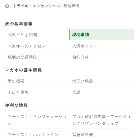
トラベル・エッセンシャル
現地事情
旅の基本情報
入境ビザと税関
現地事情
マカオへのアクセス
入境ポイント
現地の交通手段
旅行会社
マカオの基本情報
歴史概要
地理と時差
人口と民族
言語
便利な情報
ツーリスト・インフォメーショ
マカオ政府観光局・マーケティ
ン
ングリプレゼンタティブ
ツーリスト・ホットライン
緊急連絡先