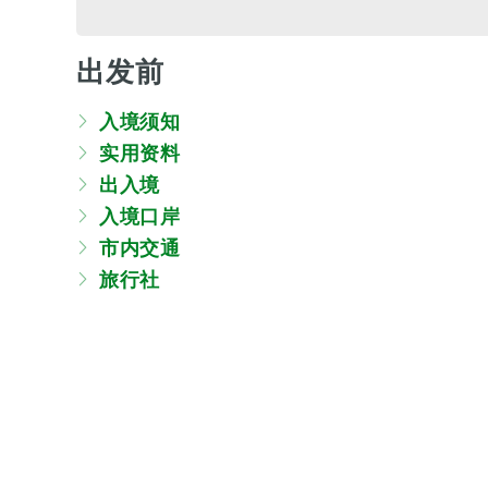
出发前
入境须知
实用资料
出入境
入境口岸
市内交通
旅行社