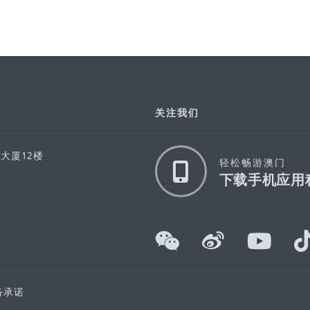
关注我们
利大厦12楼
轻松畅游澳门
下载手机应用
务承诺