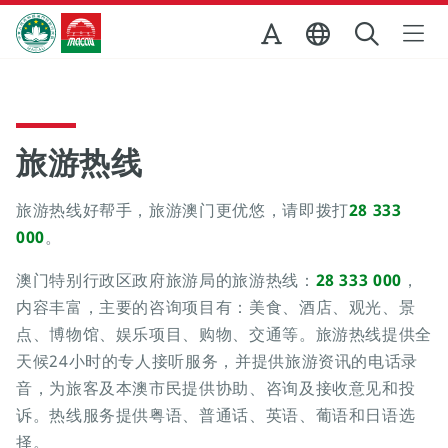
跳至主内容
澳门特别行政区政府旅游局
旅游热线
旅游热线好帮手，旅游澳门更优悠，请即拨打
28 333
000
。
澳门特别行政区政府旅游局的旅游热线：
28 333 000
，
内容丰富，主要的咨询项目有：美食、酒店、观光、景
点、博物馆、娱乐项目、购物、交通等。旅游热线提供全
天候24小时的专人接听服务，并提供旅游资讯的电话录
音，为旅客及本澳市民提供协助、咨询及接收意见和投
诉。热线服务提供粤语、普通话、英语、葡语和日语选
择。