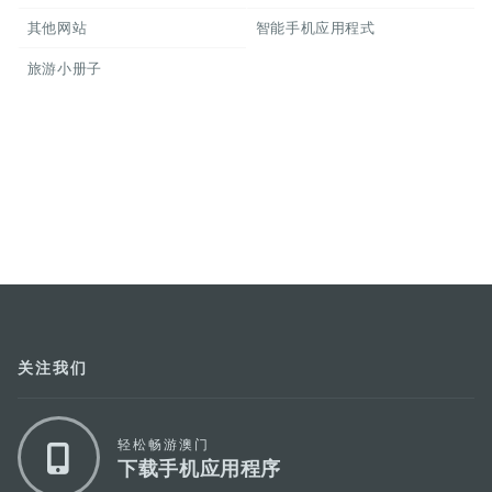
其他网站
智能手机应用程式
旅游小册子
关注我们
轻松畅游澳门
下载手机应用程序