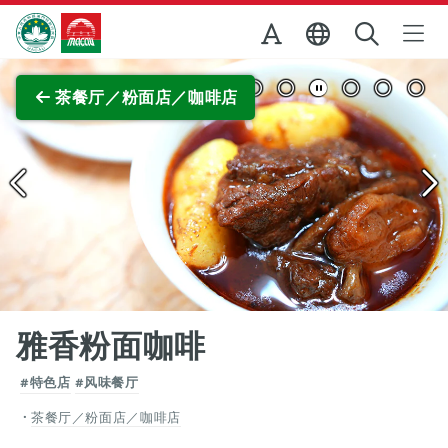
跳至主内容
澳门特别行政区政府旅游局
查看原图
茶餐厅／粉面店／咖啡店
雅香粉面咖啡
#特色店
#风味餐厅
茶餐厅／粉面店／咖啡店