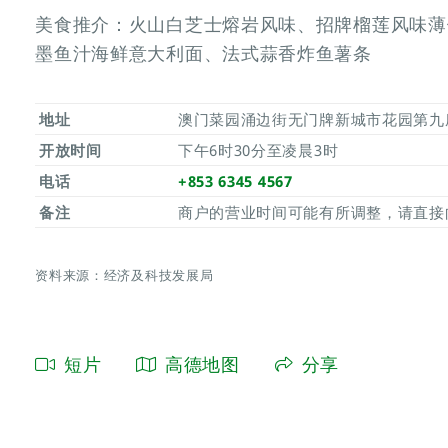
美食推介：火山白芝士熔岩风味、招牌榴莲风味薄饼
墨鱼汁海鲜意大利面、法式蒜香炸鱼薯条
地址
澳门菜园涌边街无门牌新城市花园第九座
开放时间
下午6时30分至凌晨3时
电话
+853 6345 4567
备注
商户的营业时间可能有所调整，请直接
资料来源：经济及科技发展局
短片
高德地图
分享