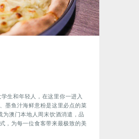
多大学生和年轻人，在这里你一进入
、墨鱼汁海鲜意粉是这里必点的菜
，亦成为澳门本地人周末饮酒消遣，品
式，为每一位食客带来最极致的美