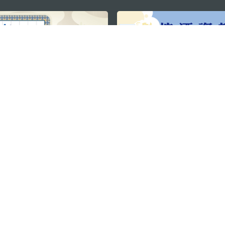
关注我们
利大厦12楼
轻松畅游澳门
下载手机应用
务承诺