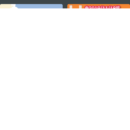
关注我们
轻松畅游澳门
下载手机应用程序
澳门特别行政区政府旅游局