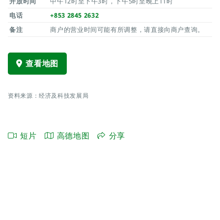
开放时间
中午12时至下午3时，下午5时至晚上11时
电话
+853 2845 2632
备注
商户的营业时间可能有所调整，请直接向商户查询。
查看地图
资料来源：经济及科技发展局
短片
高德地图
分享