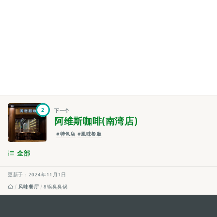
2
下一个
阿维斯咖啡(南湾店)
#特色店
#風味餐廳
全部
更新于：2024年11月1日
风味餐厅
8锅臭臭锅