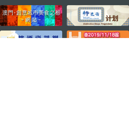
external links
关注我们
轻松畅游澳门
下载手机应用程序