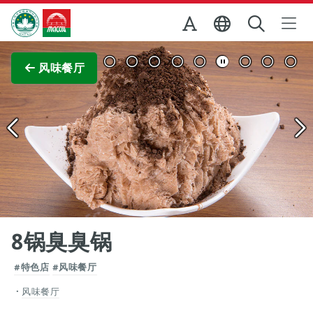
跳至主内容
澳门特别行政区政府旅游局
查看原图
风味餐厅
8锅臭臭锅
#特色店
#风味餐厅
风味餐厅