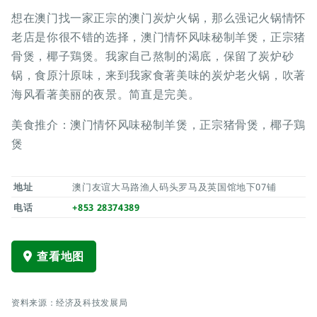
想在澳门找一家正宗的澳门炭炉火锅，那么强记火锅情怀
老店是你很不错的选择，澳门情怀风味秘制羊煲，正宗猪
骨煲，椰子鶏煲。我家自己熬制的渴底，保留了炭炉砂
锅，食原汁原味，来到我家食著美味的炭炉老火锅，吹著
海风看著美丽的夜景。简直是完美。
美食推介：澳门情怀风味秘制羊煲，正宗猪骨煲，椰子鶏
煲
地址
澳门友谊大马路渔人码头罗马及英国馆地下07铺
电话
+853 28374389
查看地图
资料来源：经济及科技发展局