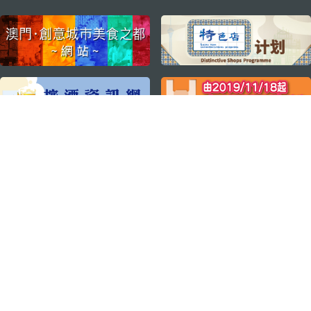
external links
关注我们
轻松畅游澳门
下载手机应用程序