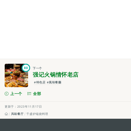
80
下一个
强记火锅情怀老店
#特色店
#風味餐廳
上一个
全部
更新于：2023年11月17日
风味餐厅
千盛炉端烧料理