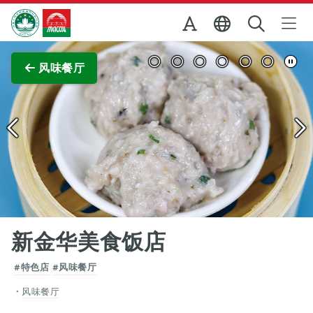
跳至主内容
澳门特别行政区政府旅游局
查看原图
风味餐厅
新金华美食饭店
#特色店
#风味餐厅
风味餐厅