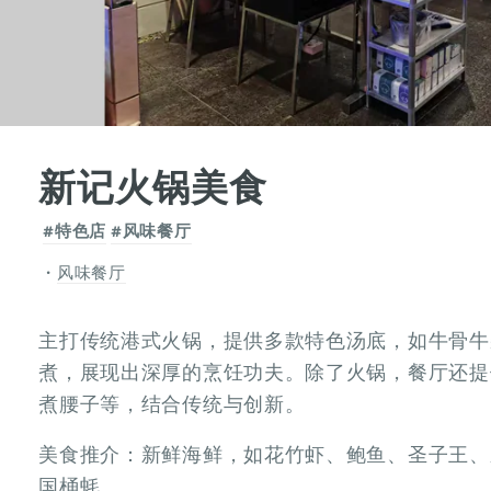
新记火锅美食
#特色店
#风味餐厅
风味餐厅
主打传统港式火锅，提供多款特色汤底，如牛骨牛
煮，展现出深厚的烹饪功夫。除了火锅，餐厅还提
煮腰子等，结合传统与创新。
美食推介：
新鲜海鲜，如花竹虾、鲍鱼、圣子王、
国桶蚝