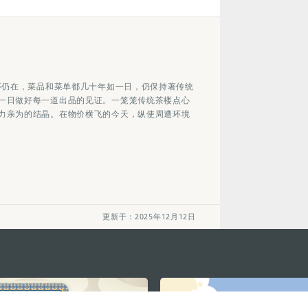
怀仍在，菜品和菜单都几十年如一日，仍保持著传统
一日做好每一道出品的见证。一笼笼传统茶楼点心
力亲为的结晶。在物价横飞的今天，纵使周遭环境
更新于：2025年12月12日