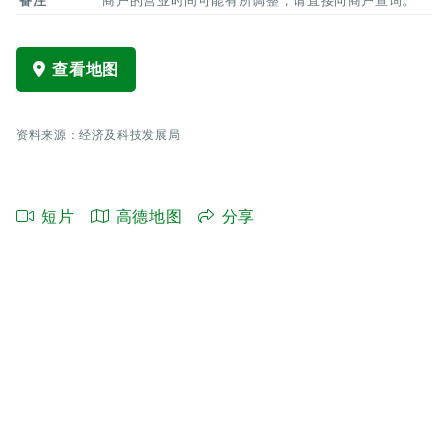
备注
商户的营业时间可能有所调整，请直接向商户查询。
查看地图
资料来源：经济及科技发展局
短片
高德地图
分享