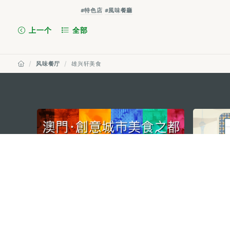
#特色店
#風味餐廳
上一个
全部
风味餐厅
雄兴轩美食
external links
澳门特别行政区政府旅游局
地址
澳门宋玉生广场335-341号获多