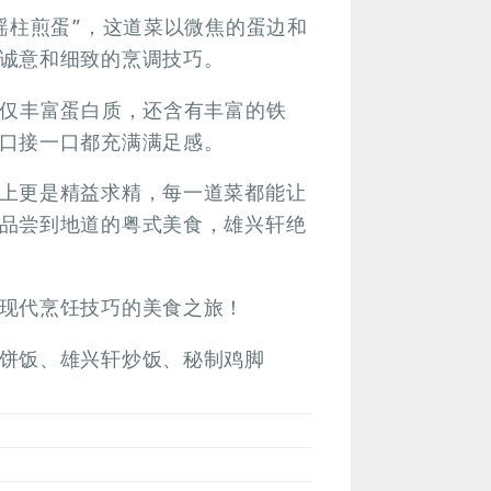
瑶柱煎蛋”，这道菜以微焦的蛋边和
诚意和细致的烹调技巧。
不仅丰富蛋白质，还含有丰富的铁
口接一口都充满满足感。
上更是精益求精，每一道菜都能让
品尝到地道的粤式美食，雄兴轩绝
现代烹饪技巧的美食之旅！
饼饭、雄兴轩炒饭、秘制鸡脚