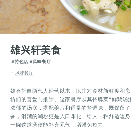
雄兴轩美食
#特色店
#风味餐厅
风味餐厅
雄兴轩自两代人经营以来，以其对食材新鲜度和烹
坊们的喜爱与推崇。这家餐厅以其招牌菜“鲜鸡汤
浓郁的汤底，搭配姜片和适量的盐调味，既保留了
香，滑溜的濑粉更是入口即化，给人一种舒适暖身
一碗这道汤便能补充元气，增强免疫力。