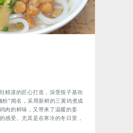
饪精湛的匠心打造，深受筷子基街
濑粉”闻名，采用新鲜的三黄鸡煮成
鸡肉的鲜味，又带来了温暖的姜
的感受。尤其是在寒冷的冬日里，