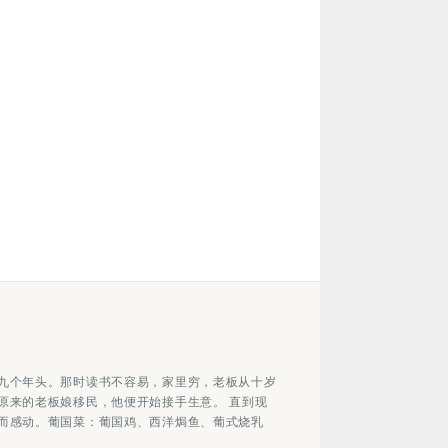
九个年头。那时读书不容易，家里穷，老板从十岁
原来的老板娘移民，他便开始接手生意。 直到现
而感动。葡国菜：葡国鸡、西洋焗鱼、葡式烧乳