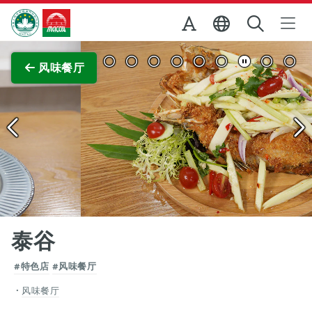
跳至主内容
澳门特别行政区政府旅游局
查看原图
风味餐厅
泰谷
#特色店
#风味餐厅
风味餐厅