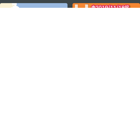
关注我们
轻松畅游澳门
下载手机应用程序
澳门特别行政区政府旅游局