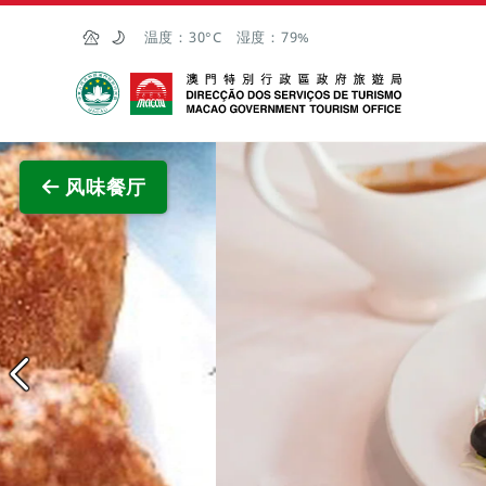
跳至主内容
温度：
30°C
湿度：
79%
澳门特别行政区政府旅游局
查看原
风味餐厅