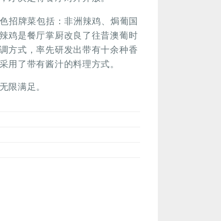
特色招牌菜包括：非洲辣鸡、焗葡国
辣鸡是餐厅掌厨改良了往昔澳葡时
调方式，率先研发出带有十余种香
采用了带有酱汁的料理方式。
无限满足。