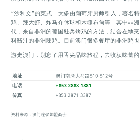
“沙利文”的菜式，大多由葡萄牙厨师引入，著名
鸡、辣大虾、炸马介休球和木糠布甸等。其中非洲
代，来自非洲的葡国驻兵烤鸡的方法，结合在地烹
料酱汁的非洲辣鸡。目前澳门很多餐厅的非洲鸡也
游走澳门，别忘了用舌尖品味旅程，去收获味蕾的
地址
澳门南湾大马路510-512号
电话
+853 2888 1881
传真
+853 2871 3387
资料来源：澳门连锁加盟商会