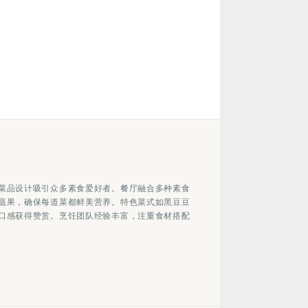
菜品设计吸引众多素食爱好者。餐厅融合多种素食
蔬果，确保每道菜都鲜美营养。特色菜式如黑豆豆
口感获得赞赏。烹饪团队经验丰富，注重食材搭配