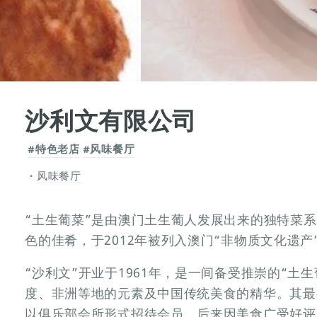
沙利文有限公司
#特色老店
#风味餐厅
风味餐厅
“土生葡菜”是由澳门土生葡人发展出来的独特菜
色的佳肴，于2012年被列入澳门“非物质文化遗产
“沙利文”开业于1961年，是一间备受推崇的“土
度、非洲等地的元素及中国传统美食的精华。其最
以俱乐部会所形式招待会员，后来因美食广受好评