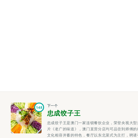
下一个
148
忠成饺子王
忠成饺子王是澳门一家连锁餐饮企业，荣登央视大型
片《老广的味道》，澳门直营分店均可品尝到师傅的
文化相容并蓄的特色，餐厅以东北菜式为主打，聘请