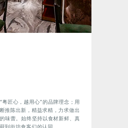
“粤匠心，越用心”的品牌理念；用
断推陈出新，精益求精，力求做出
们的味蕾。始终坚持以食材新鲜、真
获到街坊食客们的认同。