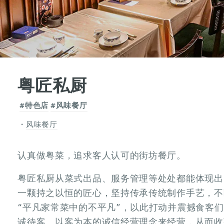
粤匠私厨
#特色店
#风味餐厅
风味餐厅
认真做粤菜，追求客人认可的街坊餐厅。
粤匠私厨从菜式出品、服务管理等处处都能体现出
一颗持之以恒的匠心，坚持传承传统制作手艺，不
“平凡家常菜中的不平凡”，以此打动并震撼食客
诚待客、以客为本的诚信经营理念来经营，从而收