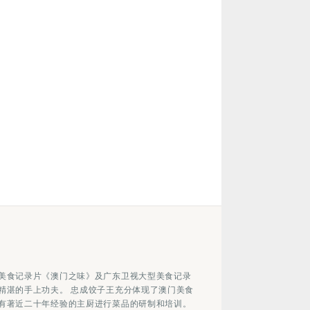
美食记录片《澳门之味》及广东卫视大型美食记录
精湛的手上功夫。 忠成饺子王充分体现了澳门美食
有著近二十年经验的主厨进行菜品的研制和培训。