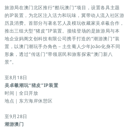
旅游局在澳门北区推行“酷玩澳门”项目，设置各具主题
的IP装置，为北区注入活力和玩味，冀带动人流入社区游
历及消费。首部分与著名艺人及模玩收藏家吴卓羲合作，
推出三组大型“猪皮”IP装置。接续登场的是旅游局与本
地企业妈阁文创科技有限公司携手打造的“潮游澳门”装
置，以澳门潮玩手办角色－土生葡人少年João化身不同
形象，透过“传送门”带领居民和旅客探索“澳门新八
景”。
至8月18日
吴卓羲潮玩“猪皮”IP装置
时间｜全日开放
地点｜东方海岸休憩区
至9月28日
潮游澳门