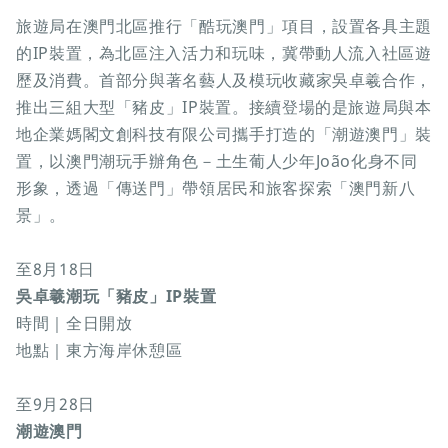
旅遊局在澳門北區推行「酷玩澳門」項目，設置各具主題
的IP裝置，為北區注入活力和玩味，冀帶動人流入社區遊
歷及消費。首部分與著名藝人及模玩收藏家吳卓羲合作，
推出三組大型「豬皮」IP裝置。接續登場的是旅遊局與本
地企業媽閣文創科技有限公司攜手打造的「潮遊澳門」裝
置，以澳門潮玩手辦角色－土生葡人少年João化身不同
形象，透過「傳送門」帶領居民和旅客探索「澳門新八
景」。
至8月18日
吳卓羲潮玩「豬皮」IP裝置
時間｜全日開放
地點｜東方海岸休憩區
至9月28日
潮遊澳門