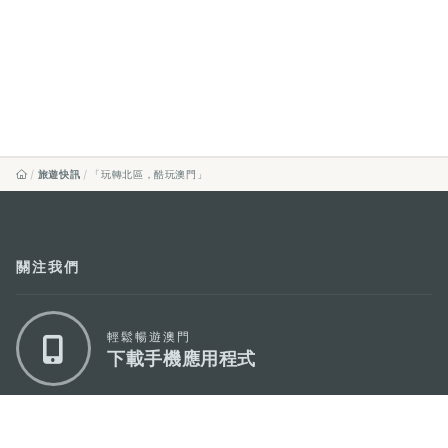
旅遊快訊
「玩轉北區，酷玩澳門」
關注我們
輕鬆暢遊澳門
下載手機應用程式