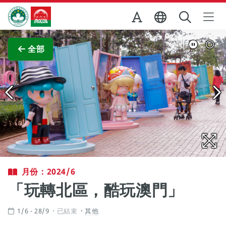
跳至主内容
澳門特別行政區政府旅遊局
查看原圖
全部
月份：2024/6
「玩轉北區，酷玩澳門」
1/6 - 28/9
已結束
其他