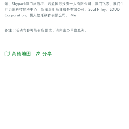
馆、Skypark澳门旅游塔、君盈国际投资一人有限公司、澳门飞索、澳门生
产力暨科技转移中心、新濠影汇商业服务有限公司、Soul N Joy、LOUD
Corporation、棋人娱乐制作有限公司、iMe
备注：活动内容可能有所更改，请向主办单位查询。
高德地图
分享