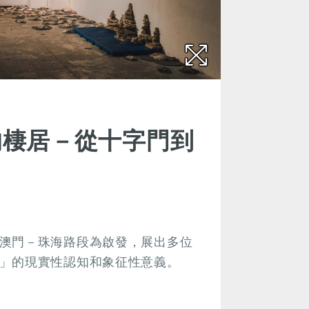
的棲居－從十字門到
澳門－珠海路段為啟發，展出多位
」的現實性認知和象征性意義。