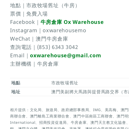
地點｜市政牧場舊址（牛房）
票價｜免費入場
Facebook｜
牛房倉庫 Ox Warehouse
Instagram｜oxwarehousemo
WeChat｜澳門牛房倉庫
查詢電話｜(853) 6343 3042
Email｜
oxwarehouse@gmail.com
主辦機構｜牛房倉庫
地點
市政牧場舊址
地址
澳門美副將大馬路與提督馬路交界（市
相片提供：文化局、旅遊局、政府總部事務局、IMG、美高梅、澳
商聯合會、澳門離島工商業聯合會、澳門中區南區工商聯會、澳門明
International、招商投資促進局、牛房倉庫、澳門天主教文化
館、澳門文化體、澳門美術協會、市政署、澳娛綜合度假股份有限公司、