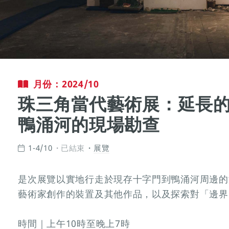
月份：2024/10
珠三角當代藝術展：延長
鴨涌河的現場勘查
1-4/10
已結束
展覽
是次展覽以實地行走於現存十字門到鴨涌河周邊的
藝術家創作的裝置及其他作品，以及探索對「邊界
時間｜上午10時至晚上7時