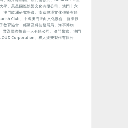
大學、萬星國際娛樂文化有限公司、澳門十六
、澳門歐洲研究學會、南京靚澤文化傳播有限
ish Club、中國澳門正向文化協會、新濠影
子教育協會、經濟及科技發展局、海事博物
遊塔、君盈國際投資一人有限公司、澳門飛索、澳門
UD Corporation、棋人娛樂製作有限公