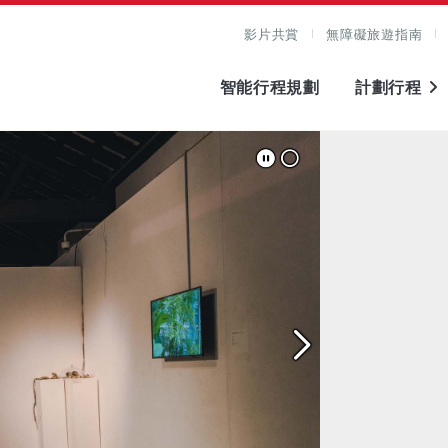
影片共賞
無障礙旅遊指南
智能行程規劃
計劃行程
圖