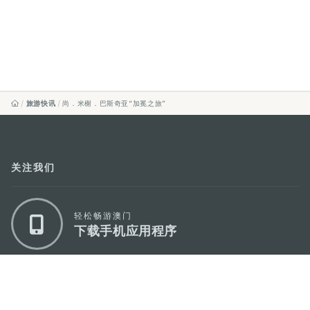
旅游快讯
尚．米榭．巴斯奇亚“加冕之旅”
关注我们
轻松畅游澳门
下载手机应用程序