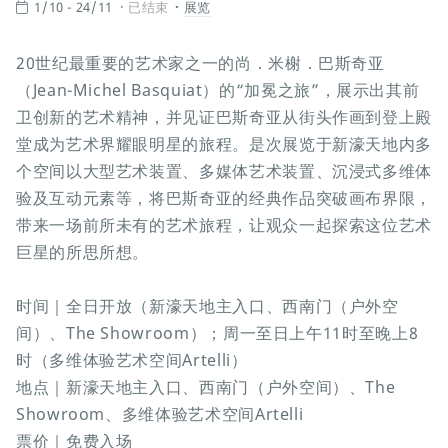
1/10 - 24/11
已结束
展览
20世纪最重要的艺术家之一的尚．米榭．巴斯奇亚
（Jean-Michel Basquiat）的“加冕之旅”，展示出其前
卫创新的艺术精神，并见证巴斯奇亚从街头作画到登上殿
堂成为艺术界耀眼明星的旅程。是次展览于新濠天地内多
个空间以大型艺术装置、多媒体艺术装置、沉浸式多维体
验及互动元素等，将巴斯奇亚的经典作品突破画布界限，
带来一场前所未有的艺术旅程，让观众一起探索这位艺术
巨星的所思所想。
时间｜全日开放（新濠天地主入口、西南门（户外空
间）、The Showroom）；周一至日上午11时至晚上8
时（多维体验艺术空间Artelli）
地点｜新濠天地主入口、西南门（户外空间）、The
Showroom、多维体验艺术空间Artelli
票价｜免费入场