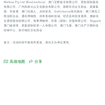
Melbox Pty Ltd (BoxLiveAsia)、澳门宝辉娱乐有限公司、宽鱼国际股份
有限公司、广州风林火山文化股份有限公司、新桥区坊众互助会、新濠集
团、市政署、澳门伦敦人、永利皇宫、GoAirborne室内跳伞、澳门离岛工
商业联合会、通讯博物馆、传奇英雄科技城、经济及科技发展局、澳娱综
合度假股份有限公司、海事博物馆、尚晋（国际）控股有限公司、Skypark
澳门旅游塔、君盈国际投资一人有限公司、澳门飞索、澳门生产力暨科技
转移中心、氹仔城区文化协会
备注：活动内容可能有所更改，请向主办单位查询。
高德地图
分享