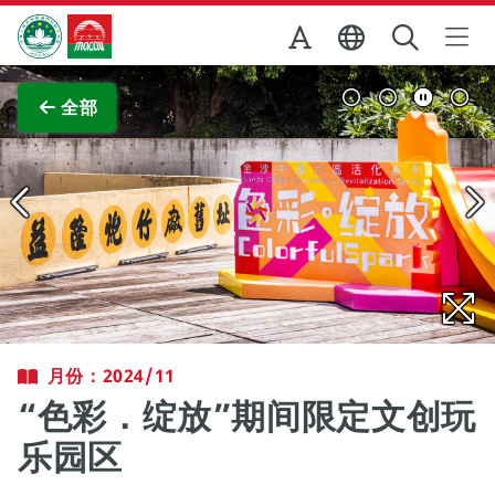
跳至主内容
澳门特别行政区政府旅游局
查看原图
全部
月份：2024/11
“色彩．绽放”期间限定文创玩
乐园区