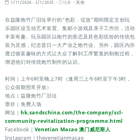
1/11/2024 - 2/1/2025
已结束
其他
在益隆炮竹厂旧址举行的“色彩．绽放”期间限定文创玩
乐园区设互动艺术装置、集邮小游戏及亲子工作坊，活动
丰富有趣。玩乐园区以炮竹的形态及其色彩缤纷的传统包
装为灵感，纪念昔日一大产业之炮竹业。另外，园区内亦
透过饶富趣味的方式让大众了解到工序繁复的制炮过程，
增进他们对传统炮竹制作的认识。
时间｜上午6时至晚上7时（逢周三上午6时至下午3时，
公众假期照常开放）
地点｜益隆炮竹厂旧址
票价｜免费入场
网址｜
hk.sandschina.com/the-company/scl-
community-revitalization-programme.html
Facebook｜
Venetian Macao 澳门威尼斯人
Instagram｜thevenetianmacao