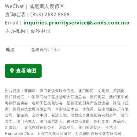
WeChat｜威尼斯人度假区
查询电话｜(853) 2882 8888
Email｜
inquiries.priorityservice@sands.com.mo
主办机构｜金沙中国
地点
益隆炮竹厂旧址
查看地图
照片提供：新闻局、澳门餐饮业联合商会、澳门银河、文化局、美高梅、
澳门百老汇、中国澳门电子竞技运动大联盟总会、澳门明爱、澳门五军虎
粤剧行当协会、造船工艺文化协会、望德堂区创意产业促进会、路道（亚
洲）贸易科技发展有限公司、卓剧场艺术会、体育局、新濠博亚娱乐有限
公司、旅游局、金沙中国、新濠天地、澳娱综合度假股份有限公司、澳门
大学、澳门伦敦人、澳门威尼斯人、银河娱乐集团、保利文化、澳品荟、
新濠影汇、文化思维创意公社、演戏空间、澳门美术协会、全艺社、
Humarish Club、上海市文化和旅游局、万星国际娱乐文化有限公司、