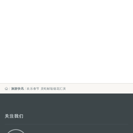
旅游快讯
欢乐春节 灵蛇献瑞烟花汇演
关注我们