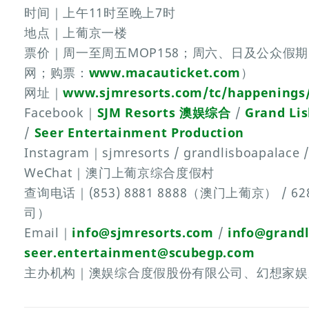
时间｜上午11时至晚上7时
地点｜上葡京一楼
票价｜周一至周五MOP158；周六、日及公众假期
网；购票：
www.macauticket.com
）
网址｜
www.sjmresorts.com/tc/happenings/
Facebook｜
SJM Resorts 澳娱综合
/
Grand L
/
Seer Entertainment Production
Instagram｜sjmresorts / grandlisboapalace 
WeChat｜澳门上葡京综合度假村
查询电话｜(853) 8881 8888（澳门上葡京） / 
司）
Email｜
info@sjmresorts.com
/
info@grand
seer.entertainment@scubegp.com
主办机构｜澳娱综合度假股份有限公司、幻想家娱