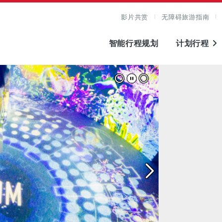
影片共赏
无障碍旅游指南
智能行程规划
计划行程
看原图