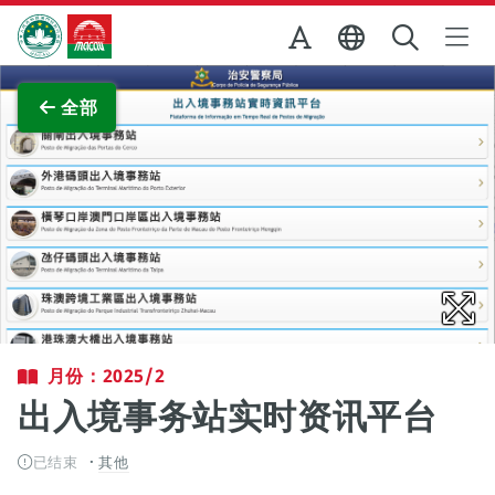
跳至主内容
澳门特别行政区政府旅游局
查看原图
全部
月份：2025/2
出入境事务站实时资讯平台
已结束
其他