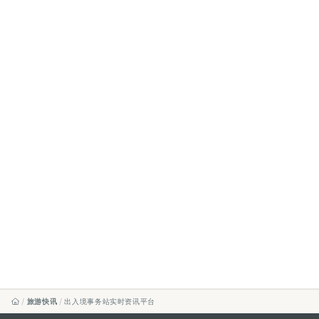
旅游快讯
出入境事务站实时资讯平台