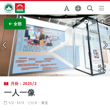
跳至主内容
澳门特别行政区政府旅游局
查看原图
全部
月份：2025/2
一人一像
1/2 - 31/3
已结束
展览