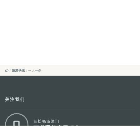
旅游快讯
一人一像
关注我们
轻松畅游澳门
下载手机应用程序