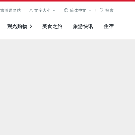
旅游局网站
文字大小
简体中文
搜索
观光购物
美食之旅
旅游快讯
住宿