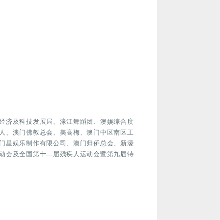
经济及科技发展局、濠江舞蹈团、澳娱综合度
人、澳门佛教总会、美高梅、澳门中区南区工
门星娱乐制作有限公司、澳门归侨总会、新濠
动会及全国第十二届残疾人运动会暨第九届特