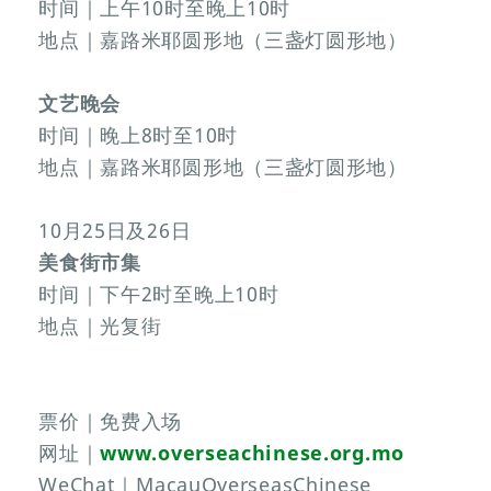
时间｜上午10时至晚上10时
地点｜嘉路米耶圆形地（三盏灯圆形地）
文艺晚会
时间｜晚上8时至10时
地点｜嘉路米耶圆形地（三盏灯圆形地）
10月25日及26日
美食街市集
时间｜下午2时至晚上10时
地点｜光复街
票价｜免费入场
网址｜
www.overseachinese.org.mo
WeChat｜MacauOverseasChinese