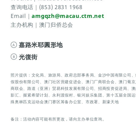
查询电话｜(853) 2831 1968
Email｜
amgqzh@macau.ctm.net
主办机构｜澳门归侨总会
嘉路米耶圓形地
A
光復街
B
照片提供：文化局、旅游局、政府总部事务局、金沙中国有限公司、
假股份有限公司、澳门社区营建促进会、澳门厂商联合会、澳门葡京
商联会、路道（亚洲）贸易科技发展有限公司、招商投资促进局、澳
影汇、握紧希望计划、永利渡假村、银河娱乐集团、第十五届全国运
殊奥林匹克运动会澳门赛区筹备办公室、市政署、新濠天地
备注：活动内容可能有所更改，请向主办单位查询。