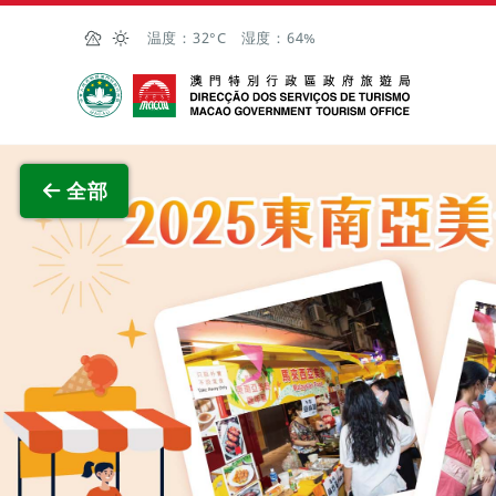
跳至主内容
温度：
32°C
湿度：
64%
澳门特别行政区政府旅游局
查看原
全部