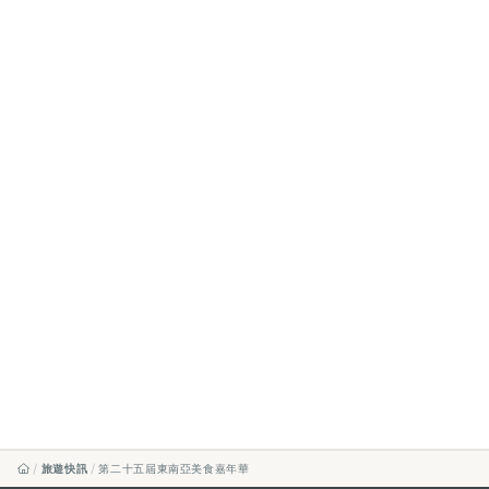
旅遊快訊
第二十五屆東南亞美食嘉年華