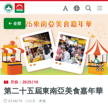
跳至主内容
澳門特別行政區政府旅遊局
查看原圖
全部
月份：2025/10
第二十五屆東南亞美食嘉年華
23-26/10
已結束
其他