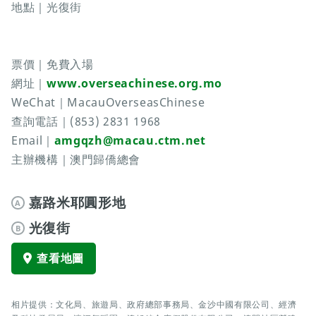
地點｜光復街
票價｜免費入場
網址｜
www.overseachinese.org.mo
WeChat｜MacauOverseasChinese
查詢電話｜(853) 2831 1968
Email｜
amgqzh@macau.ctm.net
主辦機構｜澳門歸僑總會
嘉路米耶圓形地
A
光復街
B
查看地圖
相片提供：文化局、旅遊局、政府總部事務局、金沙中國有限公司、經濟