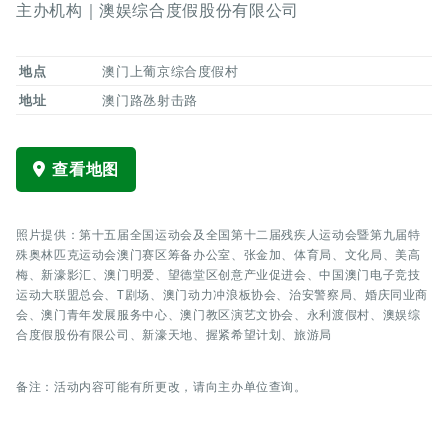
主办机构｜澳娱综合度假股份有限公司
地点
澳门上葡京综合度假村
地址
澳门路氹射击路
查看地图
照片提供：第十五届全国运动会及全国第十二届残疾人运动会暨第九届特
殊奥林匹克运动会澳门赛区筹备办公室、张金加、体育局、文化局、美高
梅、新濠影汇、澳门明爱、望德堂区创意产业促进会、中国澳门电子竞技
运动大联盟总会、T剧场、澳门动力冲浪板协会、治安警察局、婚庆同业商
会、澳门青年发展服务中心、澳门教区演艺文协会、永利渡假村、澳娱综
合度假股份有限公司、新濠天地、握紧希望计划、旅游局
备注：活动内容可能有所更改，请向主办单位查询。