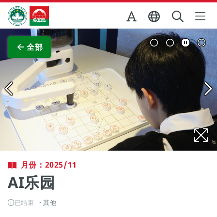
跳至主内容
澳门特别行政区政府旅游局
查看原图
全部
月份：2025/11
AI乐园
已结束
其他