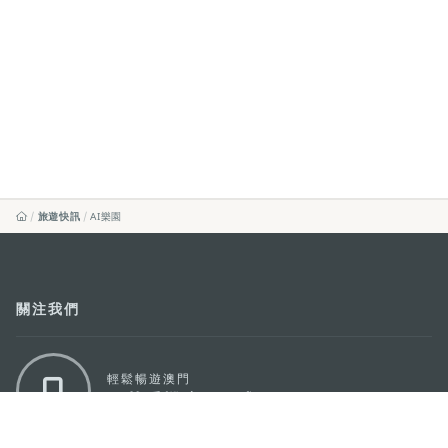
旅遊快訊
AI樂園
關注我們
輕鬆暢遊澳門
下載手機應用程式