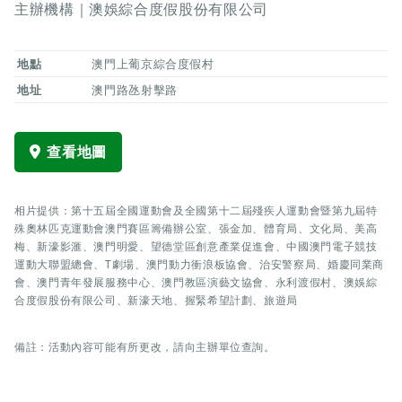
主辦機構｜澳娛綜合度假股份有限公司
地點
澳門上葡京綜合度假村
地址
澳門路氹射擊路
查看地圖
相片提供：第十五屆全國運動會及全國第十二屆殘疾人運動會暨第九屆特
殊奧林匹克運動會澳門賽區籌備辦公室、張金加、體育局、文化局、美高
梅、新濠影滙、澳門明愛、望德堂區創意產業促進會、中國澳門電子競技
運動大聯盟總會、T劇場、澳門動力衝浪板協會、治安警察局、婚慶同業商
會、澳門青年發展服務中心、澳門教區演藝文協會、永利渡假村、澳娛綜
合度假股份有限公司、新濠天地、握緊希望計劃、旅遊局
備註：活動內容可能有所更改，請向主辦單位查詢。