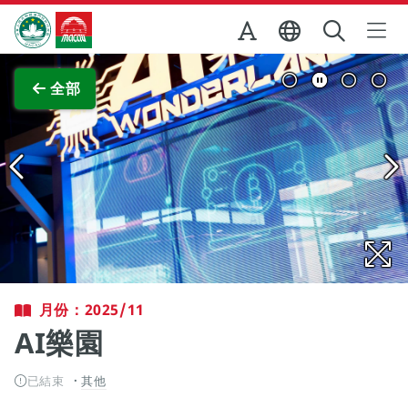
跳至主内容
澳門特別行政區政府旅遊局
查看原圖
全部
月份：2025/11
AI樂園
已結束
其他