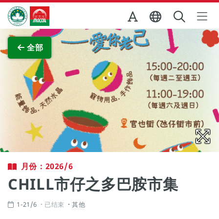
跳至主内容
澳门特别行政区政府旅游局
查看原图
全部
月份：2026/6
CHILL市仔之多巴胺市集
1-21/6
已结束
其他