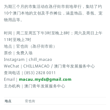
为期三个月的市集活动在氹仔街市前地举行，集结了约
10个澳门本地的文创及手作摊位，涵盖饰品、香氛、宠
物用品等。
时间｜周二至周五下午3时至晚上8时；周六及周日上午
11时至晚上7时
地点｜官也街（氹仔街市前）
票价｜免费入场
Instagram｜chill_macao
WeChat｜CHILLMACAO / 澳门青年发展服务中心
查询电话｜(853) 2828 0011
Email｜
macau.myds@gmail.com
主办机构｜澳门青年发展服务中心
地点
官也街