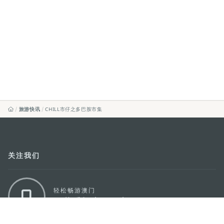
旅游快讯
CHILL市仔之多巴胺市集
关注我们
轻松畅游澳门
下载手机应用程序