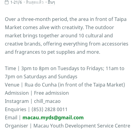
1-21/6
สิ้นสุดแล้ว
อื่นๆ
Over a three-month period, the area in front of Taipa
Market comes alive with creativity. The outdoor
market brings together around 10 cultural and
creative brands, offering everything from accessories
and fragrances to pet supplies and more.
Time | 3pm to 8pm on Tuesdays to Fridays; 11am to
7pm on Saturdays and Sundays
Venue | Rua do Cunha (in front of the Taipa Market)
Admission | Free admission
Instagram | chill_macao
Enquiries | (853) 2828 0011
Email |
macau.myds@gmail.com
Organiser | Macau Youth Development Service Centre