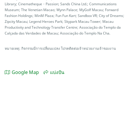
Library; Cinematheque・Passion; Sands China Ltd.; Communications
Museum; The Venetian Macao; Wynn Palace; MyGolf Macau; Forward
Fashion Holdings; MinM Plaza; Fun Fun Kart; Sandbox VR; City of Dreams;
Zipcity Macau; Legend Heroes Park; Skypark Macau Tower; Macau
Productivity and Technology Transfer Centre; Associação do Templo da
Calçada das Verdades de Macau; Associação do Templo Na Cha.
หมายเหตุ: กิจกรรมมีการเปลี่ยนแปลง โปรคติดต่อเจ้าหน่วยงานเจ้าของงาน
Google Map
แบ่งปัน