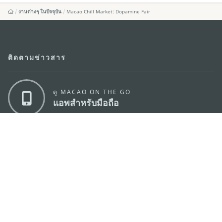
งานต่างๆ ในปัจจุบัน
Macao Chill Market: Dopamine Fair
ติดตามข่าวสาร
ดู MACAO ON THE GO
แอพสำหรับมือถือ
สำนักงานการท่องเที่ยวของรัฐบาลมาเก๊า