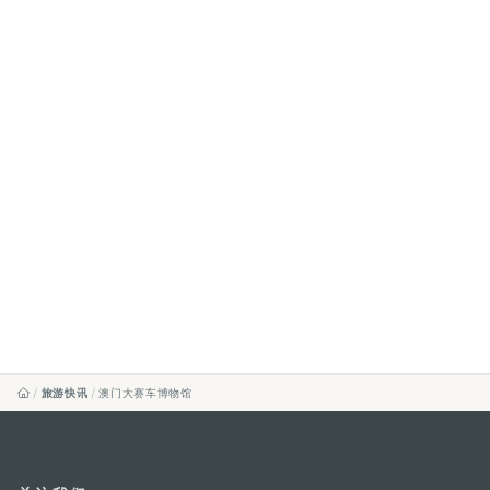
旅游快讯
澳门大赛车博物馆