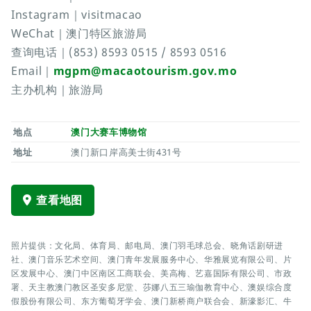
Instagram｜visitmacao
WeChat｜澳门特区旅游局
查询电话｜(853) 8593 0515 / 8593 0516
Email｜
mgpm@macaotourism.gov.mo
主办机构｜旅游局
地点
澳门大赛车博物馆
地址
澳门新口岸高美士街431号
查看地图
照片提供：文化局、体育局、邮电局、澳门羽毛球总会、晓角话剧研进
社、澳门音乐艺术空间、澳门青年发展服务中心、华雅展览有限公司、片
区发展中心、澳门中区南区工商联会、美高梅、艺嘉国际有限公司、市政
署、天主教澳门教区圣安多尼堂、莎娜八五三瑜伽教育中心、澳娱综合度
假股份有限公司、东方葡萄牙学会、澳门新桥商户联合会、新濠影汇、牛