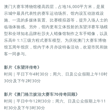
澳门大赛车博物馆楼高四层，占地16,000平方米，是展
示城中最具代表性的赛车运动场所。馆内设互动游戏设
施、一流的多媒体装置、比赛模拟器等，提升入场人士的
临场体验感。另外，馆内更有立体投射的东望洋赛车场模
型和全球知名品牌杜莎夫人蜡像馆制作之车手蜡像，以及
乐高® 1:1三级方程式赛车模型。为庆祝澳门大赛车博物
馆五周年馆庆，馆内于本月亦设特备活动，欢迎市民和旅
客一同参与。
影片《东望洋传奇》
时间｜平日下午4时30分；周六、日及公众假期上午10时
30分及下午2时30分
影片《澳门格兰披治大赛车70传奇回顾》
时间｜平日中午12时30分；周六、日及公众假期上午11
时30分及下午3时30分