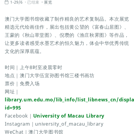
1-29/6
已结束
展览
澳门大学图书馆收藏了制作精良的艺术复制品。本次展览
精选元代绘画佳作，展出包括黄公望的《富春山居图》、
王蒙的《秋山草堂图》、倪瓒的《渔庄秋霁图》等作品，
让更多读者感受水墨艺术的恒久魅力，体会中华优秀传统
文化的深厚底蕴。
时间｜上午8时至凌晨零时
地点｜澳门大学伍宜孙图书馆三楼书画坊
票价｜免费入场
网址｜
library.um.edu.mo/lib_info/list_libnews_cn/displ
id=995
Facebook｜
University of Macau Library
Instagram｜university_of_macau_library
WeChat｜澳门大学图书馆