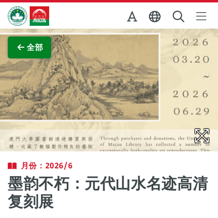
跳至主内容
澳门特别行政区政府旅游局
查看原图
全部
月份：2026/6
墨韵不朽：元代山水名迹高清
复刻展